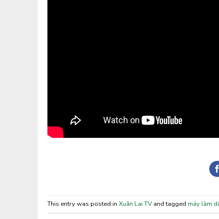
This entry was posted in
Xuân Lai TV
and tagged
máy làm d