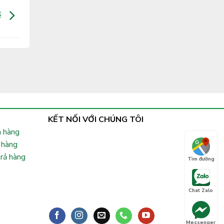
ế
KẾT NỐI VỚI CHÚNG TÔI
 hàng
 hàng
trả hàng
Tìm đường
Chat Zalo
Messenger