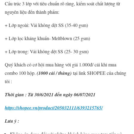
Cấu trúc 3 lớp với tiêu chuẩn rõ ràng, kiểm soát chất lượng từ
nguyên liệu đến thành phẩm:
+ Lớp ngoài: Vải không dệt SS (35-40 gsm)
+ Lớp lọc kháng khuẩn- Meltblown (25 gsm)
+ Lớp trong: Vải không dệt SS (25- 30 gsm)
Quý khách có cơ hội mua hàng với giá 1.000đ/ cái khi mua
combo 100 hộp.
(1000 cái / thùng)
tại link SHOPEE của chúng
tôi :
Thời gian : Từ 30/6/2021 đến ngày 06/07/2021
https://shopee.vn/product/205032111/6393215765/
Lưu ý :
Không áp dụng đối với những khách hàng mua trực tiếp và