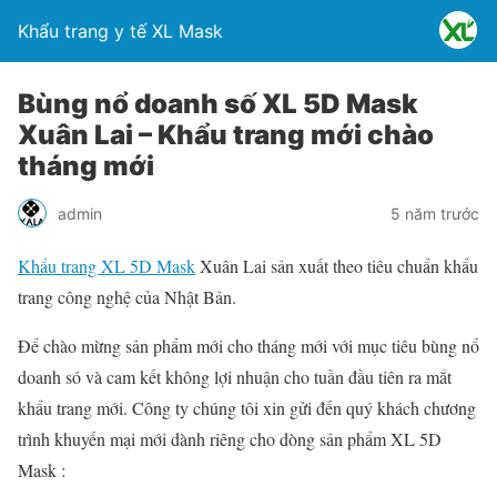
Khẩu trang y tế XL Mask
Bùng nổ doanh số XL 5D Mask
Xuân Lai – Khẩu trang mới chào
tháng mới
admin
5 năm trước
Khẩu trang XL 5D Mask
Xuân Lai sản xuất theo tiêu chuẩn khẩu
trang công nghệ của Nhật Bản.
Để chào mừng sản phẩm mới cho tháng mới với mục tiêu bùng nổ
doanh só và cam kết không lợi nhuận cho tuần đầu tiên ra mắt
khẩu trang mới. Công ty chúng tôi xin gửi đến quý khách chương
trình khuyến mại mới dành riêng cho dòng sản phẩm XL 5D
Mask :