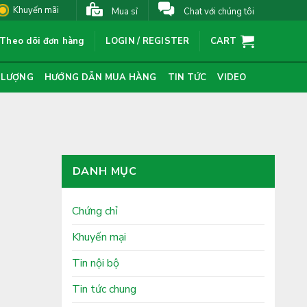
Khuyến mãi
Mua sỉ
Chat với chúng tôi
Theo dõi đơn hàng
LOGIN / REGISTER
CART
 LƯỢNG
HƯỚNG DẪN MUA HÀNG
TIN TỨC
VIDEO
DANH MỤC
Chứng chỉ
Khuyến mại
Tin nội bộ
Tin tức chung