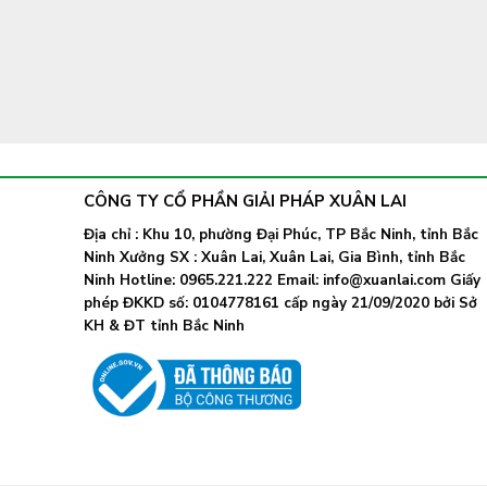
CÔNG TY CỔ PHẦN GIẢI PHÁP XUÂN LAI
Địa chỉ : Khu 10, phường Đại Phúc, TP Bắc Ninh, tỉnh Bắc
Ninh Xưởng SX : Xuân Lai, Xuân Lai, Gia Bình, tỉnh Bắc
Ninh Hotline: 0965.221.222 Email: info@xuanlai.com Giấy
phép ĐKKD số: 0104778161 cấp ngày 21/09/2020 bởi Sở
KH & ĐT tỉnh Bắc Ninh