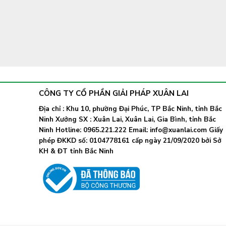
CÔNG TY CỔ PHẦN GIẢI PHÁP XUÂN LAI
Địa chỉ : Khu 10, phường Đại Phúc, TP Bắc Ninh, tỉnh Bắc
Ninh Xưởng SX : Xuân Lai, Xuân Lai, Gia Bình, tỉnh Bắc
Ninh Hotline: 0965.221.222 Email: info@xuanlai.com Giấy
phép ĐKKD số: 0104778161 cấp ngày 21/09/2020 bởi Sở
KH & ĐT tỉnh Bắc Ninh