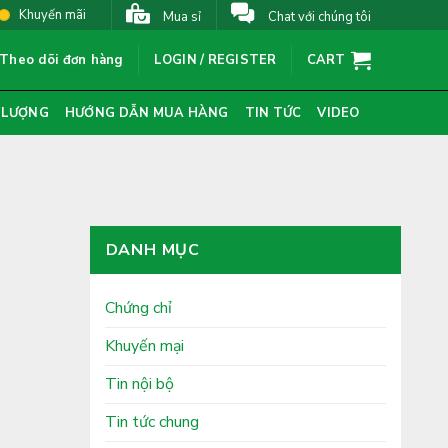
Khuyến mãi
Mua sỉ
Chat với chúng tôi
Theo dõi đơn hàng
LOGIN / REGISTER
CART
 LƯỢNG
HƯỚNG DẪN MUA HÀNG
TIN TỨC
VIDEO
DANH MỤC
Chứng chỉ
Khuyến mại
Tin nội bộ
Tin tức chung