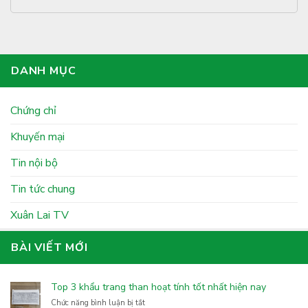
DANH MỤC
Chứng chỉ
Khuyến mại
Tin nội bộ
Tin tức chung
Xuân Lai TV
BÀI VIẾT MỚI
Top 3 khẩu trang than hoạt tính tốt nhất hiện nay
ở
Chức năng bình luận bị tắt