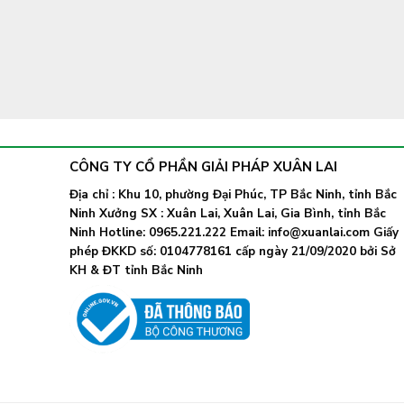
CÔNG TY CỔ PHẦN GIẢI PHÁP XUÂN LAI
Địa chỉ : Khu 10, phường Đại Phúc, TP Bắc Ninh, tỉnh Bắc
Ninh Xưởng SX : Xuân Lai, Xuân Lai, Gia Bình, tỉnh Bắc
Ninh Hotline: 0965.221.222 Email: info@xuanlai.com Giấy
phép ĐKKD số: 0104778161 cấp ngày 21/09/2020 bởi Sở
KH & ĐT tỉnh Bắc Ninh