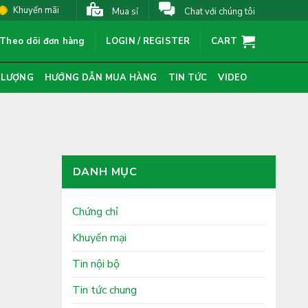
Khuyến mãi
Mua sỉ
Chat với chúng tôi
Theo dõi đơn hàng
LOGIN / REGISTER
CART
 LƯỢNG
HƯỚNG DẪN MUA HÀNG
TIN TỨC
VIDEO
DANH MỤC
Chứng chỉ
Khuyến mại
Tin nội bộ
Tin tức chung