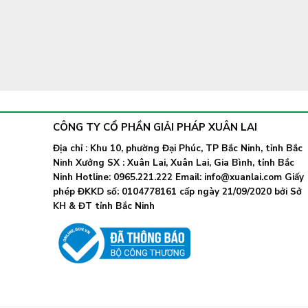
CÔNG TY CỔ PHẦN GIẢI PHÁP XUÂN LAI
Địa chỉ : Khu 10, phường Đại Phúc, TP Bắc Ninh, tỉnh Bắc
Ninh Xưởng SX : Xuân Lai, Xuân Lai, Gia Bình, tỉnh Bắc
Ninh Hotline: 0965.221.222 Email: info@xuanlai.com Giấy
phép ĐKKD số: 0104778161 cấp ngày 21/09/2020 bởi Sở
KH & ĐT tỉnh Bắc Ninh