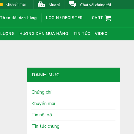
Khuyến mãi
Mua sỉ
Chat với chúng tôi
Theo dõi đơn hàng
LOGIN / REGISTER
CART
 LƯỢNG
HƯỚNG DẪN MUA HÀNG
TIN TỨC
VIDEO
DANH MỤC
Chứng chỉ
Khuyến mại
Tin nội bộ
Tin tức chung