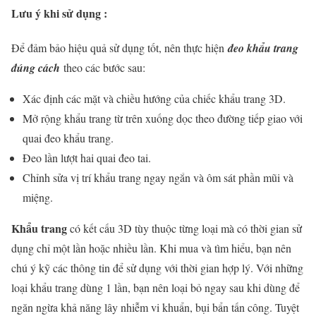
Lưu ý khi sử dụng :
Để đảm bảo hiệu quả sử dụng tốt, nên thực hiện
đeo khẩu trang
đúng cách
theo các bước sau:
Xác định các mặt và chiều hướng của chiếc khẩu trang 3D.
Mở rộng khẩu trang từ trên xuống dọc theo đường tiếp giao với
quai đeo khẩu trang.
Đeo lần lượt hai quai đeo tai.
Chỉnh sửa vị trí khẩu trang ngay ngắn và ôm sát phần mũi và
miệng.
Khẩu trang
có kết cấu 3D tùy thuộc từng loại mà có thời gian sử
dụng chỉ một lần hoặc nhiều lần. Khi mua và tìm hiểu, bạn nên
chú ý kỹ các thông tin để sử dụng với thời gian hợp lý. Với những
loại khẩu trang dùng 1 lần, bạn nên loại bỏ ngay sau khi dùng để
ngăn ngừa khả năng lây nhiễm vi khuẩn, bụi bẩn tấn công. Tuyệt