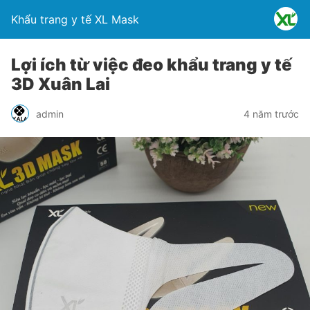
Khẩu trang y tế XL Mask
Lợi ích từ việc đeo khẩu trang y tế
3D Xuân Lai
admin
4 năm trước