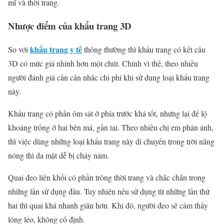
mĩ và thời trang.
Nhược điểm của khẩu trang 3D
khẩu trang y tế
So với
thông thường thì khẩu trang có kết cấu
3D có mức giá nhỉnh hơn một chút. Chính vì thế, theo nhiều
người đánh giá cần cân nhắc chi phí khi sử dụng loại khẩu trang
này.
Khẩu trang có phần ôm sát ở phía trước khá tốt, nhưng lại để lộ
khoảng trống ở hai bên má, gần tai. Theo nhiều chị em phản ánh,
thì việc dùng những loại khẩu trang này di chuyển trong trời nắng
nóng thì da mặt dễ bị cháy nám.
Quai đeo liền khối có phần trông thời trang và chắc chắn trong
những lần sử dụng đầu. Tuy nhiên nếu sử dụng từ những lần thứ
hai thì quai khá nhanh giãn hơn. Khi đó, người đeo sẽ cảm thấy
lỏng lẻo, không cố định.