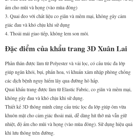
ẩm cho mũi và họng (vào mùa đông)
3. Quai đeo với chất liệu co giãn và mềm mại, không gây cảm
giác đau và khó chịu khi sử dụng
4. Thoải mái giao tiếp, không lem son môi.
Đặc điểm của khẩu trang 3D Xuân Lai
Phần thân được làm từ Polyester và vải lọc, có cấu trúc đa lớp
giúp ngăn khói, bụi, phấn hoa, vi khuẩn xâm nhập phòng chống
các dịch bệnh nguy hiểm lây qua đường hô hấp.
Quai khẩu trang được làm từ Elastic Fabric, co giãn và mềm mại,
không gây đau và khó chịu khi sử dụng.
Thiết kế 3D thông minh cùng cấu trúc lọc đa lớp giúp ôm vừa
khuôn mặt cho cảm giác thoải mái, dễ dàng hít thở mà vẫn giữ
nhiệt, độ ẩm cho mũi và họng (vào mùa đông). Sử dụng hiệu quả
khi lưu thông trên đường.