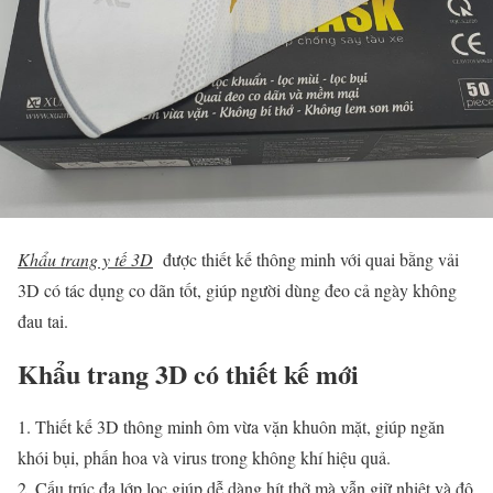
Khẩu trang y tế 3D
được thiết kế thông minh với quai bằng vải
3D có tác dụng co dãn tốt, giúp người dùng đeo cả ngày không
đau tai.
Khẩu trang 3D có thiết kế mới
1. Thiết kế 3D thông minh ôm vừa vặn khuôn mặt, giúp ngăn
khói bụi, phấn hoa và virus trong không khí hiệu quả.
2. Cấu trúc đa lớp lọc giúp dễ dàng hít thở mà vẫn giữ nhiệt và độ