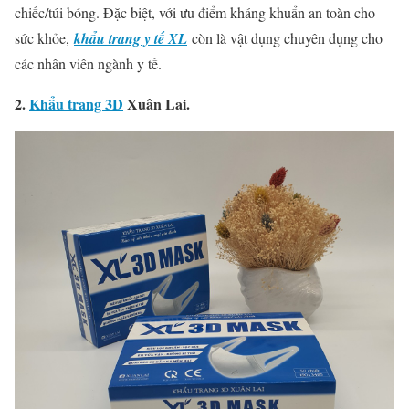
chiếc/túi bóng. Đặc biệt, với ưu điểm kháng khuẩn an toàn cho
sức khỏe,
khẩu trang y tế XL
còn là vật dụng chuyên dụng cho
các nhân viên ngành y tế.
2.
Khẩu trang 3D
Xuân Lai.