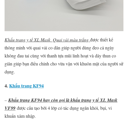
Khẩu trang y tế XL Mask Quai vải màu trắng
được thiết kế
thông minh với quai vải co dãn giúp người dùng đeo cả ngày
không đau tai cùng với thanh tựa mũi linh hoạt và dây thun co
giãn giúp bạn điều chỉnh cho vừa vặn với khuôn mặt của người sử
dụng.
4.
Khẩu trang KF94
–
Khẩu trang KF94 hay còn gọi là khẩu trang y tế XL Mask
VF99
được cấu tạo bởi 4 lớp có tác dụng ngăn khói, bụi, vi
khuẩn xâm nhập.