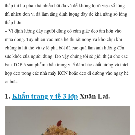
thấp thì họ pha khá nhiều bột đá và để không lộ rõ việc sổ lông
thì nhiều đơn vị đã làm tăng định lượng dày để khả năng sổ lông
thấp hơn.
– Vì định lượng dày người dùng có cảm giác đeo ấm hơn vào
mùa đông. Tuy nhiên vào mùa hè thì rất nóng và khó chịu khi
chúng ta hít thở và tỷ lệ pha bột đá cao quá làm ảnh hưởng đến
sức khỏe của người dùng. Do vậy chúng tôi sẽ giới thiệu cho các
bạn TOP 5 sản phẩm khẩu trang y tế đảm bảo chất lượng và thích
hợp đeo trong các nhà máy KCN hoặc đeo đi đường vào ngày hè
oi bức.
1.
Khẩu trang y tế 3 lớp
Xuân Lai.