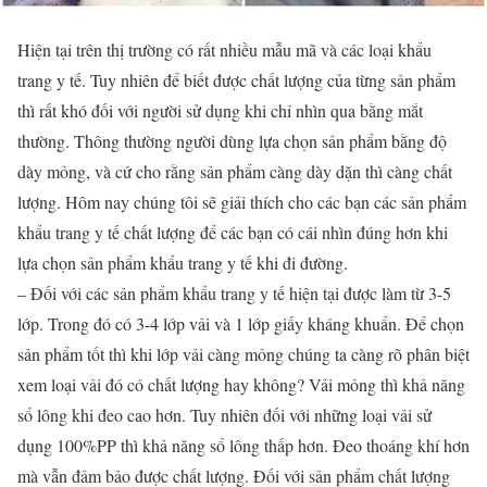
Hiện tại trên thị trường có rất nhiều mẫu mã và các loại khẩu
trang y tế. Tuy nhiên để biết được chất lượng của từng sản phẩm
thì rất khó đối với người sử dụng khi chỉ nhìn qua bằng mắt
thường. Thông thường người dùng lựa chọn sản phẩm bằng độ
dày mỏng, và cứ cho rằng sản phẩm càng dày dặn thì càng chất
lượng. Hôm nay chúng tôi sẽ giải thích cho các bạn các sản phẩm
khẩu trang y tế chất lượng để các bạn có cái nhìn đúng hơn khi
lựa chọn sản phẩm khẩu trang y tế khi đi đường.
– Đối với các sản phẩm khẩu trang y tế hiện tại được làm từ 3-5
lớp. Trong đó có 3-4 lớp vải và 1 lớp giấy kháng khuẩn. Để chọn
sản phẩm tốt thì khi lớp vải càng mỏng chúng ta càng rõ phân biệt
xem loại vải đó có chất lượng hay không? Vải mỏng thì khả năng
sổ lông khi đeo cao hơn. Tuy nhiên đối với những loại vải sử
dụng 100%PP thì khả năng sổ lông thấp hơn. Đeo thoáng khí hơn
mà vẫn đảm bảo được chất lượng. Đối với sản phẩm chất lượng