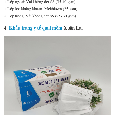
+ Lớp ngoài: Vải không dệt SS (35-40 gsm).
+ Lớp lọc kháng khuẩn- Meltblown (25 gsm)
+ Lớp trong: Vải không dệt SS (25- 30 gsm).
4.
Khẩu trang y tế quai mềm
Xuân Lai