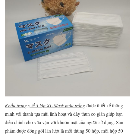
Khẩu trang y tế 3 lớp XL Mask màu trắng
được thiết kế thông
minh với thanh tựa mũi linh hoạt và dây thun co giãn giúp bạn
điều chỉnh cho vừa vặn với khuôn mặt của người sử dụng. Sản
phẩm được đóng gói lần lượt là mỗi thùng 50 hộp, mỗi hộp 50