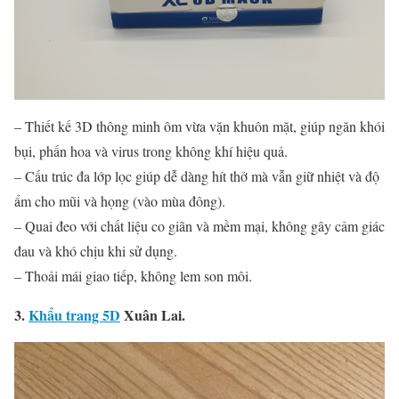
– Thiết kế 3D thông minh ôm vừa vặn khuôn mặt, giúp ngăn khói
bụi, phấn hoa và virus trong không khí hiệu quả.
– Cấu trúc đa lớp lọc giúp dễ dàng hít thở mà vẫn giữ nhiệt và độ
ẩm cho mũi và họng (vào mùa đông).
– Quai đeo với chất liệu co giãn và mềm mại, không gây cảm giác
đau và khó chịu khi sử dụng.
– Thoải mái giao tiếp, không lem son môi.
3.
Khẩu trang 5D
Xuân Lai.