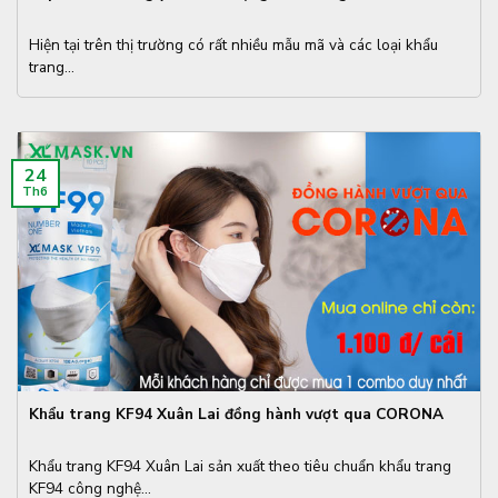
Hiện tại trên thị trường có rất nhiều mẫu mã và các loại khẩu
trang...
24
Th6
Khẩu trang KF94 Xuân Lai đồng hành vượt qua CORONA
Khẩu trang KF94 Xuân Lai sản xuất theo tiêu chuẩn khẩu trang
KF94 công nghệ...