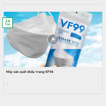
24
Th6
Máy sản xuất khẩu trang KF94
...