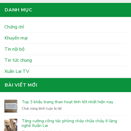
DANH MỤC
Chứng chỉ
Khuyến mại
Tin nội bộ
Tin tức chung
Xuân Lai TV
BÀI VIẾT MỚI
Top 3 khẩu trang than hoạt tính tốt nhất hiện nay
ở
Chức năng bình luận bị tắt
Top
3
Tăng cường công tác phòng cháy chữa cháy ở làng
khẩu
nghề Xuân Lai
trang