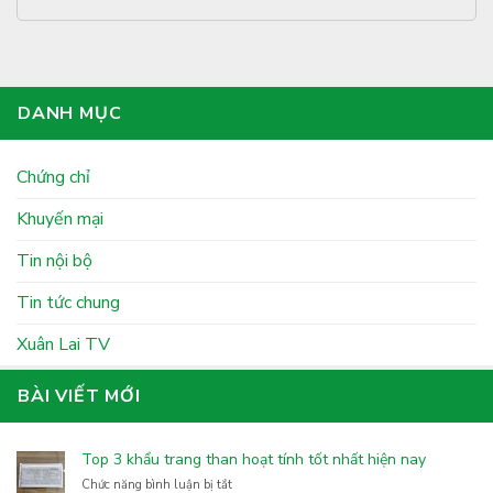
DANH MỤC
Chứng chỉ
Khuyến mại
Tin nội bộ
Tin tức chung
Xuân Lai TV
BÀI VIẾT MỚI
Top 3 khẩu trang than hoạt tính tốt nhất hiện nay
ở
Chức năng bình luận bị tắt