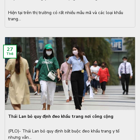
Hiện tại trên thị trường có rất nhiều mẫu mã và các loại khẩu
trang...
27
Th6
Thái Lan bỏ quy định đeo khẩu trang nơi công cộng
(PLO)- Thái Lan bỏ quy định bắt buộc đeo khẩu trang y tế
nhưng vẫn...